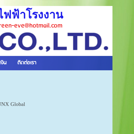
์ไฟฟ้าโรงงาน
reen-eve@hotmail.com
เงิน
ติดต่อเรา
SUNX Global